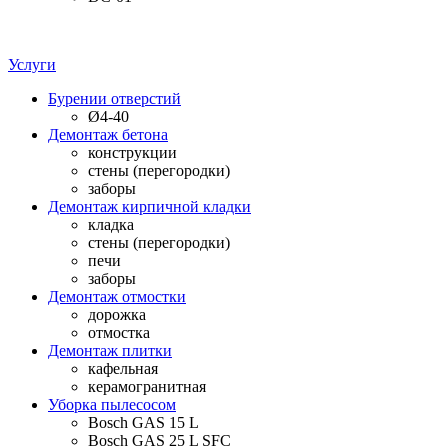
Услуги
Бурении отверстий
Ø4-40
Демонтаж бетона
конструкции
стены (перегородки)
заборы
Демонтаж кирпичной кладки
кладка
стены (перегородки)
печи
заборы
Демонтаж отмостки
дорожка
отмостка
Демонтаж плитки
кафельная
керамогранитная
Уборка пылесосом
Bosch GAS 15 L
Bosch GAS 25 L SFC