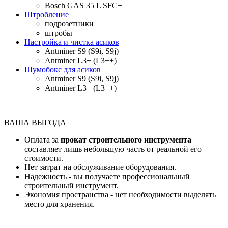
Bosch GAS 35 L SFC+
Штробление
подрозетники
штробы
Настройка и чистка асиков
Antminer S9 (S9i, S9j)
Antminer L3+ (L3++)
Шумобокс для асиков
Antminer S9 (S9i, S9j)
Antminer L3+ (L3++)
ВАША ВЫГОДА
Оплата за
прокат строительного инструмента
составляет лишь небольшую часть от реальной его
стоимости.
Нет затрат на обслуживание оборудования.
Надежность - вы получаете профессиональный
строительный инструмент.
Экономия пространства - нет необходимости выделять
место для хранения.