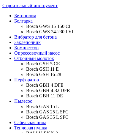
Строительный инструмент
Бетонолом
Болгарка
Bosch GWS 15-150 CI
Bosch GWS 24-230 LVI
Вибратор для бетона
Заклёпочник
Компрессор
Опрессовочный насос
Отбойный молоток
Bosch GSH 5 CE
Bosch GSH 11 E
Bosch GSH 16-28
Перфоратор
Bosch GBH 4 DFE
Bosch GBH 4-32 DFR
Bosch GBH 11 DE
Пылесос
Bosch GAS 15 L
Bosch GAS 25 L SFC
Bosch GAS 35 L SFC+
Сабельная пила
Тепловая пушка