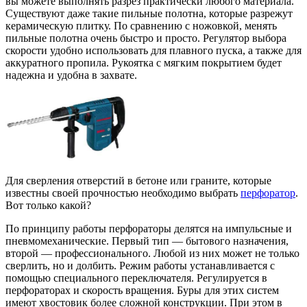
вы можете выполнять разрез практически любого материала.
Существуют даже такие пильные полотна, которые разрежут
керамическую плитку. По сравнению с ножовкой, менять
пильные полотна очень быстро и просто. Регулятор выбора
скорости удобно использовать для плавного пуска, а также для
аккуратного пропила. Рукоятка с мягким покрытием будет
надежна и удобна в захвате.
Для сверления отверстий в бетоне или граните, которые
известны своей прочностью необходимо выбрать
перфоратор
.
Вот только какой?
По принципу работы перфораторы делятся на импульсные и
пневмомеханические. Первый тип — бытового назначения,
второй — профессионального. Любой из них может не только
сверлить, но и долбить. Режим работы устанавливается с
помощью специального переключателя. Регулируется в
перфораторах и скорость вращения. Буры для этих систем
имеют хвостовик более сложной конструкции. При этом в