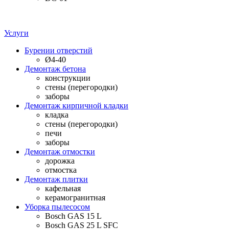
Услуги
Бурении отверстий
Ø4-40
Демонтаж бетона
конструкции
стены (перегородки)
заборы
Демонтаж кирпичной кладки
кладка
стены (перегородки)
печи
заборы
Демонтаж отмостки
дорожка
отмостка
Демонтаж плитки
кафельная
керамогранитная
Уборка пылесосом
Bosch GAS 15 L
Bosch GAS 25 L SFC