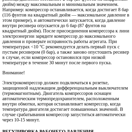
дюйм) между максимальным и минимальным значением.
Например: компрессор останавливается, когда достигает 8 бар
(116 фунтов на квадратный дюйм — максимальное давление в
этом примере), и автоматически запускается, когда давление
внутри ресивера опускается до 6 бар (87 фунтов на
квадратный дюйм). После присоединения компрессора к лини
электроэнергии зарядите компрессор до максимального
давления и проверьте исправность работы агрегата. При
температурах <10 °C рекомендуется делать первый пуск с
пустым ресивером (0 бар), а также заново опустошить ресивер
в случае, если компрессор остановился при низкой
температуре в течение 30 минут после первого пуска.
Внимание!
Электрокомпрессор должен подключаться к розетке,
защищенной надлежащим дифференциальным выключателем
(термомагнитным). Двигатель компрессоров оснащен
автоматическим термопредохранителем, расположенным
внутри обмотки, которая останавливает компрессор, когда
температура двигателя достигает повышенных значений. В
случае срабатывания компрессор запуститься автоматически
через 10-15 минут.
РЕГУЛИРОВКА РАБОЧЕГО ДАВЛЕНИЯ