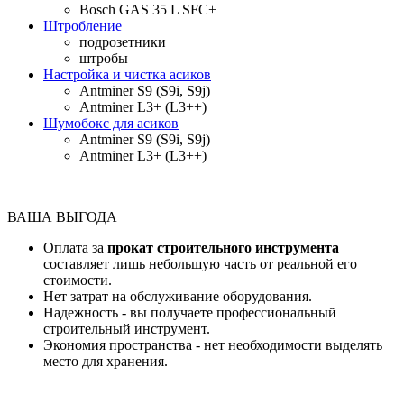
Bosch GAS 35 L SFC+
Штробление
подрозетники
штробы
Настройка и чистка асиков
Antminer S9 (S9i, S9j)
Antminer L3+ (L3++)
Шумобокс для асиков
Antminer S9 (S9i, S9j)
Antminer L3+ (L3++)
ВАША ВЫГОДА
Оплата за
прокат строительного инструмента
составляет лишь небольшую часть от реальной его
стоимости.
Нет затрат на обслуживание оборудования.
Надежность - вы получаете профессиональный
строительный инструмент.
Экономия пространства - нет необходимости выделять
место для хранения.