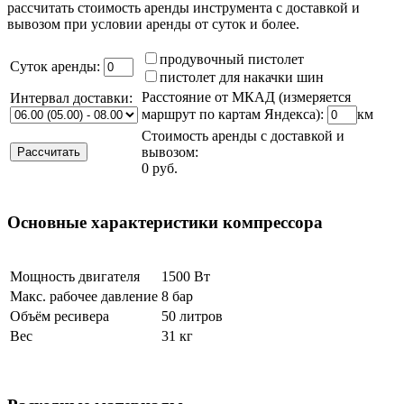
рассчитать стоимость аренды инструмента с доставкой и
вывозом при условии аренды от суток и более.
продувочный пистолет
Суток аренды:
пистолет для накачки шин
Расстояние от МКАД (измеряется
Интервал доставки:
маршрут по картам Яндекса):
км
Стоимость аренды
с доставкой и
вывозом
:
0
руб.
Основные характеристики компрессора
Мощность двигателя
1500 Вт
Макс. рабочее давление
8 бар
Объём ресивера
50 литров
Вес
31 кг