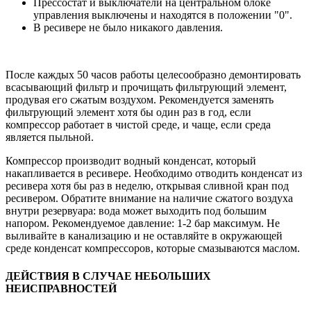
Прессостат и выключатели на центральном блоке
управления выключены и находятся в положении "0".
В ресивере не было никакого давления.
После каждых 50 часов работы целесообразно демонтировать
всасывающий фильтр и прочищать фильтрующий элемент,
продувая его сжатым воздухом. Рекомендуется заменять
фильтрующий элемент хотя бы один раз в год, если
компрессор работает в чистой среде, и чаще, если среда
является пыльной.
Компрессор производит водный конденсат, который
накапливается в ресивере. Необходимо отводить конденсат из
ресивера хотя бы раз в неделю, открывая сливной кран под
ресивером. Обратите внимание на наличие сжатого воздуха
внутри резервуара: вода может выходить под большим
напором. Рекомендуемое давление: 1-2 бар максимум. Не
выливайте в канализацию и не оставляйте в окружающей
среде конденсат компрессоров, которые смазываются маслом.
ДЕЙСТВИЯ В СЛУЧАЕ НЕБОЛЬШИХ
НЕИСПРАВНОСТЕЙ