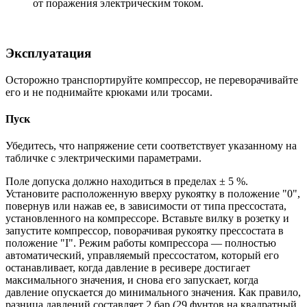
от поражения электрическим током.
Эксплуатация
Осторожно транспортируйте компрессор, не переворачивайте
его и не поднимайте крюками или тросами.
Пуск
Убедитесь, что напряжение сети соответствует указанному на
табличке с электрическими параметрами.
Поле допуска должно находиться в пределах ± 5 %.
Установите расположенную вверху рукоятку в положение "0",
повернув или нажав ее, в зависимости от типа прессостата,
установленного на компрессоре. Вставьте вилку в розетку и
запустите компрессор, поворачивая рукоятку прессостата в
положение "I". Режим работы компрессора — полностью
автоматический, управляемый прессостатом, который его
останавливает, когда давление в ресивере достигает
максимального значения, и снова его запускает, когда
давление опускается до минимального значения. Как правило,
разница давлений составляет 2 бар (29 фунтов на квадратный