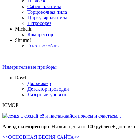
Пылесос
Сабельная пила
Торцовочная пила
Циркулярная пила
Штроборез
Michelin
Компрессор
Shturm!
Электролобзик
Измерительные приборы
Bosch
Дальномер
Детектор
проводки
Лазерный уровень
ЮМОР
Аренда компрессора
. Низкие цены от 100 рублей + доставка
>>ОСНОВНАЯ ВЕСИЯ САЙТА<<