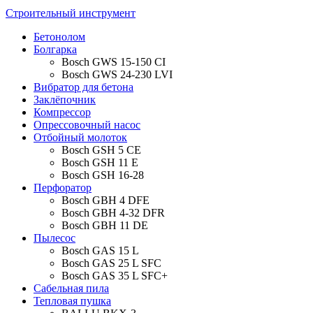
Строительный инструмент
Бетонолом
Болгарка
Bosch GWS 15-150 CI
Bosch GWS 24-230 LVI
Вибратор для бетона
Заклёпочник
Компрессор
Опрессовочный насос
Отбойный молоток
Bosch GSH 5 CE
Bosch GSH 11 E
Bosch GSH 16-28
Перфоратор
Bosch GBH 4 DFE
Bosch GBH 4-32 DFR
Bosch GBH 11 DE
Пылесос
Bosch GAS 15 L
Bosch GAS 25 L SFC
Bosch GAS 35 L SFC+
Сабельная пила
Тепловая пушка