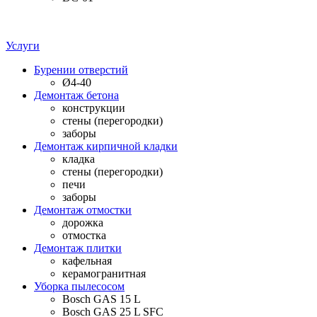
Услуги
Бурении отверстий
Ø4-40
Демонтаж бетона
конструкции
стены (перегородки)
заборы
Демонтаж кирпичной кладки
кладка
стены (перегородки)
печи
заборы
Демонтаж отмостки
дорожка
отмостка
Демонтаж плитки
кафельная
керамогранитная
Уборка пылесосом
Bosch GAS 15 L
Bosch GAS 25 L SFC