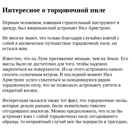
Интересное о торцовочной пиле
Первым человеком, взявшим строительный инструмент в
аренду, был американский астронавт Нил Армстронг.
Не многие знают, что только благодаря случайно взятой с
собой в космическое путешествие торцовочной пиле, он
остался жив.
Известно, что на Луне притяжение меньше, чем на Земле. Его
массы было не достаточно для того, чтобы надежно
закрепиться на поверхности. Из-за этого астронавта начало
сносить солнечным ветром. В последний момент Нил
Армстронг успел схватиться за находившуюся рядом
торцовочную пилу, что не позволило астронавту улететь в
открытый космос.
Интересным оказался также тот факт, что торцовочные пилы,
которые делали раньше, были значительно тяжелее
сегодняшних аналогов. Можно предположить, что если бы
астронавт взял с собой торцовочную пилу сегодняшнего
образца, то неприятный случай мог бы перерасти в трагедию.