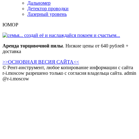
Дальномер
Детектор
проводки
Лазерный уровень
ЮМОР
Аренда торцовочной пилы
. Низкие цены от 640 рублей +
доставка
>>ОСНОВНАЯ ВЕСИЯ САЙТА<<
© Рент-инструмент, любое копирование информации с сайта
r-i.moscow
разрешено только с согласия владельца сайта.
admin
@r-i.moscow