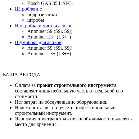
Bosch GAS 35 L SFC+
Штробление
подрозетники
штробы
Настройка и чистка асиков
Antminer S9 (S9i, S9j)
Antminer L3+ (L3++)
Шумобокс для асиков
Antminer S9 (S9i, S9j)
Antminer L3+ (L3++)
ВАША ВЫГОДА
Оплата за
прокат строительного инструмента
составляет лишь небольшую часть от реальной его
стоимости.
Нет затрат на обслуживание оборудования.
Надежность - вы получаете профессиональный
строительный инструмент.
Экономия пространства - нет необходимости выделять
место для хранения.