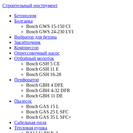
Строительный инструмент
Бетонолом
Болгарка
Bosch GWS 15-150 CI
Bosch GWS 24-230 LVI
Вибратор для бетона
Заклёпочник
Компрессор
Опрессовочный насос
Отбойный молоток
Bosch GSH 5 CE
Bosch GSH 11 E
Bosch GSH 16-28
Перфоратор
Bosch GBH 4 DFE
Bosch GBH 4-32 DFR
Bosch GBH 11 DE
Пылесос
Bosch GAS 15 L
Bosch GAS 25 L SFC
Bosch GAS 35 L SFC+
Сабельная пила
Тепловая пушка